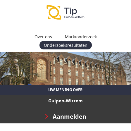
Over ons
Marktonderzoek
Onderzoeksresultaten
UW MENING OVER
Gulpen-Wittem
Aanmelden