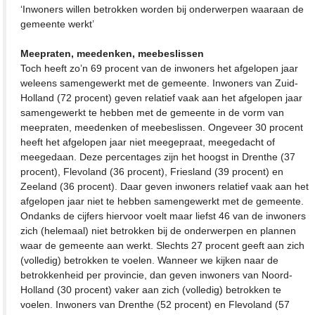
‘Inwoners willen betrokken worden bij onderwerpen waaraan de
gemeente werkt’
Meepraten, meedenken, meebeslissen
Toch heeft zo’n 69 procent van de inwoners het afgelopen jaar
weleens samengewerkt met de gemeente. Inwoners van Zuid-
Holland (72 procent) geven relatief vaak aan het afgelopen jaar
samengewerkt te hebben met de gemeente in de vorm van
meepraten, meedenken of meebeslissen. Ongeveer 30 procent
heeft het afgelopen jaar niet meegepraat, meegedacht of
meegedaan. Deze percentages zijn het hoogst in Drenthe (37
procent), Flevoland (36 procent), Friesland (39 procent) en
Zeeland (36 procent). Daar geven inwoners relatief vaak aan het
afgelopen jaar niet te hebben samengewerkt met de gemeente.
Ondanks de cijfers hiervoor voelt maar liefst 46 van de inwoners
zich (helemaal) niet betrokken bij de onderwerpen en plannen
waar de gemeente aan werkt. Slechts 27 procent geeft aan zich
(volledig) betrokken te voelen. Wanneer we kijken naar de
betrokkenheid per provincie, dan geven inwoners van Noord-
Holland (30 procent) vaker aan zich (volledig) betrokken te
voelen. Inwoners van Drenthe (52 procent) en Flevoland (57