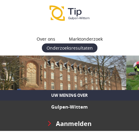
Over ons
Marktonderzoek
Onderzoeksresultaten
UW MENING OVER
Gulpen-Wittem
Aanmelden