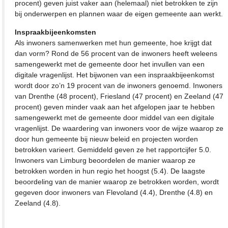
procent) geven juist vaker aan (helemaal) niet betrokken te zijn
bij onderwerpen en plannen waar de eigen gemeente aan werkt.
Inspraakbijeenkomsten
Als inwoners samenwerken met hun gemeente, hoe krijgt dat
dan vorm? Rond de 56 procent van de inwoners heeft weleens
samengewerkt met de gemeente door het invullen van een
digitale vragenlijst. Het bijwonen van een inspraakbijeenkomst
wordt door zo’n 19 procent van de inwoners genoemd. Inwoners
van Drenthe (48 procent), Friesland (47 procent) en Zeeland (47
procent) geven minder vaak aan het afgelopen jaar te hebben
samengewerkt met de gemeente door middel van een digitale
vragenlijst. De waardering van inwoners voor de wijze waarop ze
door hun gemeente bij nieuw beleid en projecten worden
betrokken varieert. Gemiddeld geven ze het rapportcijfer 5.0.
Inwoners van Limburg beoordelen de manier waarop ze
betrokken worden in hun regio het hoogst (5.4). De laagste
beoordeling van de manier waarop ze betrokken worden, wordt
gegeven door inwoners van Flevoland (4.4), Drenthe (4.8) en
Zeeland (4.8).