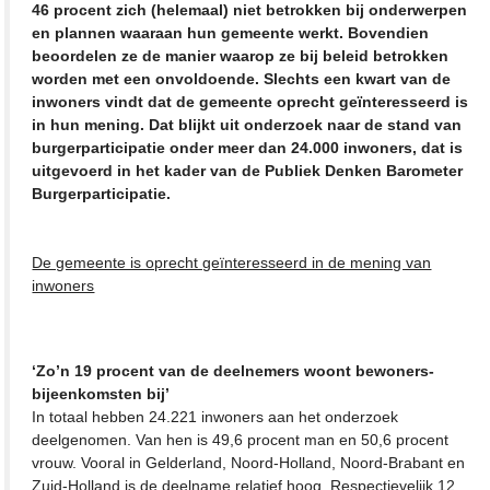
46 procent zich (helemaal) niet betrokken bij onderwerpen
en plannen waaraan hun gemeente werkt. Bovendien
beoordelen ze de manier waarop ze bij beleid betrokken
worden met een onvoldoende. Slechts een kwart van de
inwoners vindt dat de gemeente oprecht geïnteresseerd is
in hun mening. Dat blijkt uit onderzoek naar de stand van
burgerparticipatie onder meer dan 24.000 inwoners, dat is
uitgevoerd in het kader van de Publiek Denken Barometer
Burgerparticipatie.
De gemeente is oprecht geïnteresseerd in de mening van
inwoners
‘Zo’n 19 procent van de deelnemers woont bewoners-
bijeenkomsten bij’
In totaal hebben 24.221 inwoners aan het onderzoek
deelgenomen. Van hen is 49,6 procent man en 50,6 procent
vrouw. Vooral in Gelderland, Noord-Holland, Noord-Brabant en
Zuid-Holland is de deelname relatief hoog. Respectievelijk 12