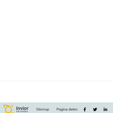
Sitemap
Pagina delen: