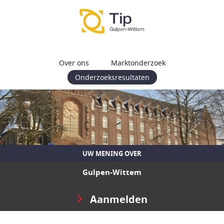
Over ons
Marktonderzoek
Onderzoeksresultaten
UW MENING OVER
Gulpen-Wittem
Aanmelden